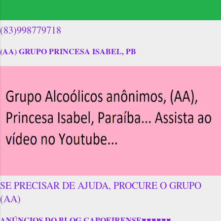
(83)998779718
(AA) GRUPO PRINCESA ISABEL, PB
SE PRECISAR DE AJUDA, PROCURE O GRUPO
(AA)
ANÚNCIOS DO BLOG CAPOEIRENSE♥♥♥♥♥♥