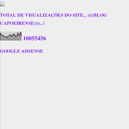
TOTAL DE VISUALIZAÇÕES DO SITE... ((((BLOG
CAPOEIRENSE))))...!
1
0
0
5
5
4
5
6
GOOGLE ADSENSE