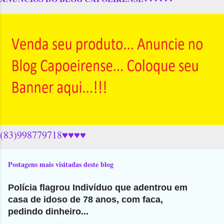
(83)998779718♥♥♥♥
Postagens mais visitadas deste blog
Polícia flagrou Indivíduo que adentrou em
casa de idoso de 78 anos, com faca,
pedindo dinheiro...