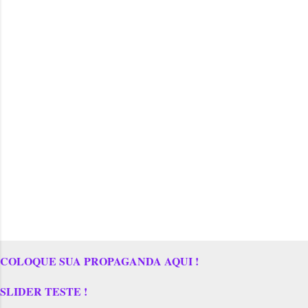
COLOQUE SUA PROPAGANDA AQUI !
SLIDER TESTE !