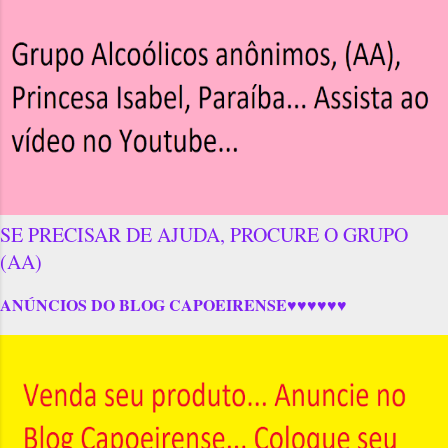
SE PRECISAR DE AJUDA, PROCURE O GRUPO
(AA)
ANÚNCIOS DO BLOG CAPOEIRENSE♥♥♥♥♥♥