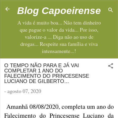
Pular para o conteúdo principal
Blog Capoeirense
A vida é muito boa... Não tem dinheiro
que pague o valor da vida... Por isso,
valorize-a ... Diga não ao uso de
drogas... Respeite sua família e viva
intensamente...!
O TEMPO NÃO PARA E JÁ VAI
COMPLETAR 1 ANO DO
FALECIMENTO DO PRINCESENSE
LUCIANO DE GILBERTO...
-
agosto 07, 2020
Amanhã 08/08/2020, completa um ano do
Falecimento do Princesense Luciano da