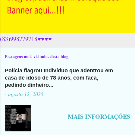
(83)998779718♥♥♥♥
Postagens mais visitadas deste blog
Polícia flagrou Indivíduo que adentrou em
casa de idoso de 78 anos, com faca,
pedindo dinheiro...
-
agosto 12, 2025
MAIS INFORMAÇÕES