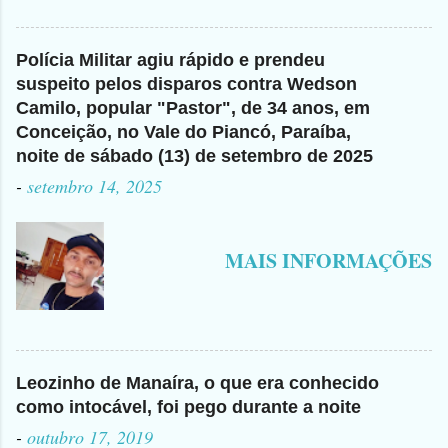
Polícia Militar agiu rápido e prendeu
suspeito pelos disparos contra Wedson
Camilo, popular "Pastor", de 34 anos, em
Conceição, no Vale do Piancó, Paraíba,
noite de sábado (13) de setembro de 2025
-
setembro 14, 2025
MAIS INFORMAÇÕES
Leozinho de Manaíra, o que era conhecido
como intocável, foi pego durante a noite
-
outubro 17, 2019