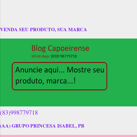
VENDA SEU PRODUTO, SUA MARCA
(83)998779718
(AA) GRUPO PRINCESA ISABEL, PB