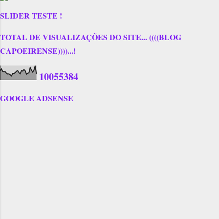
SLIDER TESTE !
TOTAL DE VISUALIZAÇÕES DO SITE... ((((BLOG
CAPOEIRENSE))))...!
1
0
0
5
5
3
8
4
GOOGLE ADSENSE