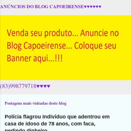
ANÚNCIOS DO BLOG CAPOEIRENSE♥♥♥♥♥♥
(83)998779718♥♥♥♥
Postagens mais visitadas deste blog
Polícia flagrou Indivíduo que adentrou em
casa de idoso de 78 anos, com faca,
pedindo dinheiro...