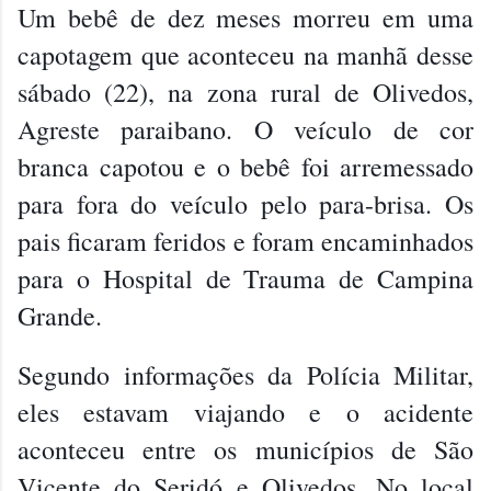
Um bebê de dez meses morreu em uma
capotagem que aconteceu na manhã desse
sábado (22), na zona rural de Olivedos,
Agreste paraibano. O veículo de cor
branca capotou e o bebê foi arremessado
para fora do veículo pelo para-brisa. Os
pais ficaram feridos e foram encaminhados
para o Hospital de Trauma de Campina
Grande.
Segundo informações da Polícia Militar,
eles estavam viajand
o e o acidente
aconteceu entre os municípios de São
Vicente do Seridó e Olivedos. No local