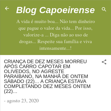
Pular para o conteúdo principal
Blog Capoeirense
A vida é muito boa... Não tem dinheiro
que pague o valor da vida... Por isso,
valorize-a ... Diga não ao uso de
drogas... Respeite sua família e viva
intensamente...!
CRIANÇA DE DEZ MESES MORREU
APÓS CARRO CAPOTAR EM
OLIVEDOS, NO AGRESTE
PARAIBANO, NA MANHÃ DE ONTEM
SÁBADO (22)... A CRIANÇA ESTAVA
COMPLETANDO DEZ MESES ONTEM
(22)...
-
agosto 23, 2020