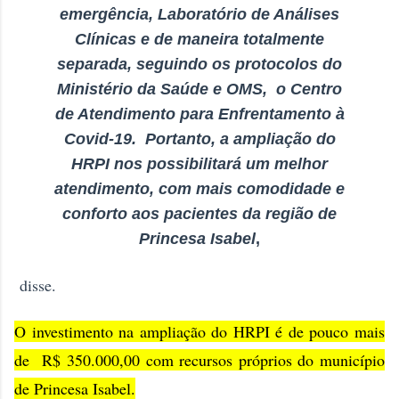
emergência, Laboratório de Análises
Clínicas e de maneira totalmente
separada, seguindo os protocolos do
Ministério da Saúde e OMS, o Centro
de Atendimento para Enfrentamento à
Covid-19. Portanto, a ampliação do
HRPI nos possibilitará um melhor
atendimento, com mais comodidade e
conforto aos pacientes da região de
Princesa Isabel
,
disse.
O investimento na ampliação do
HRPI
é de pouco mais
de R$ 350.000,00 com recursos próprios do município
de Princesa Isabel.