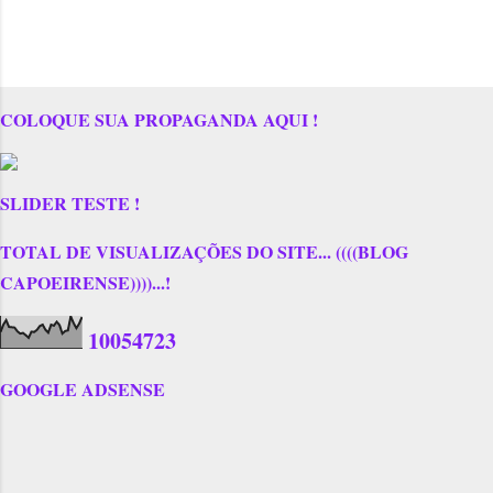
COLOQUE SUA PROPAGANDA AQUI !
SLIDER TESTE !
TOTAL DE VISUALIZAÇÕES DO SITE... ((((BLOG
CAPOEIRENSE))))...!
1
0
0
5
4
7
2
3
GOOGLE ADSENSE