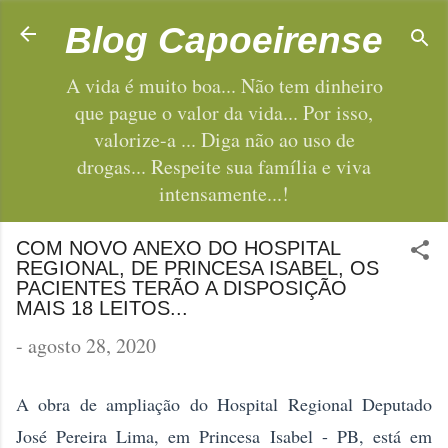
Pular para o conteúdo principal
Blog Capoeirense
A vida é muito boa... Não tem dinheiro
que pague o valor da vida... Por isso,
valorize-a ... Diga não ao uso de
drogas... Respeite sua família e viva
intensamente...!
COM NOVO ANEXO DO HOSPITAL
REGIONAL, DE PRINCESA ISABEL, OS
PACIENTES TERÃO A DISPOSIÇÃO
MAIS 18 LEITOS...
-
agosto 28, 2020
A obra de ampliação do Hospital Regional Deputado
José Pereira Lima, em Princesa Isabel - PB, está em