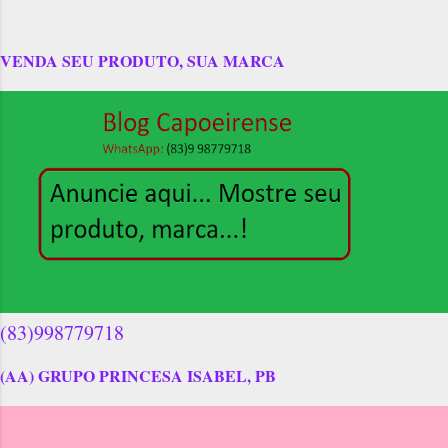
VENDA SEU PRODUTO, SUA MARCA
(83)998779718
(AA) GRUPO PRINCESA ISABEL, PB