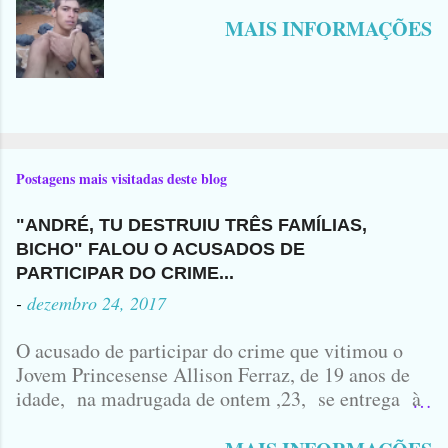
MAIS INFORMAÇÕES
Postagens mais visitadas deste blog
"ANDRÉ, TU DESTRUIU TRÊS FAMÍLIAS,
BICHO" FALOU O ACUSADOS DE
PARTICIPAR DO CRIME...
-
dezembro 24, 2017
O acusado de participar do crime que vitimou o
Jovem Princesense Allison Ferraz, de 19 anos de
idade, na madrugada de ontem ,23, se entrega à
Polícia na manhã de hoje. Na Delegacia, Antônio,
vulgo ( CORRÓ ) falou como tudo aconteceu ...