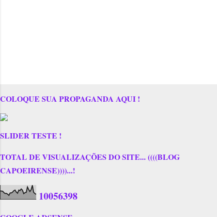
COLOQUE SUA PROPAGANDA AQUI !
SLIDER TESTE !
TOTAL DE VISUALIZAÇÕES DO SITE... ((((BLOG
CAPOEIRENSE))))...!
1
0
0
5
6
3
9
8