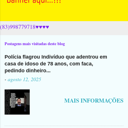
(83)998779718♥♥♥♥
Postagens mais visitadas deste blog
Polícia flagrou Indivíduo que adentrou em
casa de idoso de 78 anos, com faca,
pedindo dinheiro...
-
agosto 12, 2025
MAIS INFORMAÇÕES