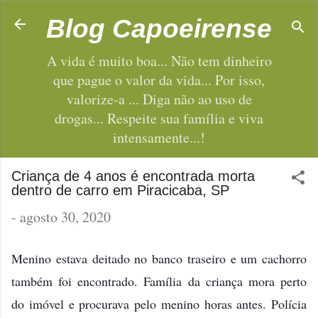
Pular para o conteúdo principal
Blog Capoeirense
A vida é muito boa... Não tem dinheiro
que pague o valor da vida... Por isso,
valorize-a ... Diga não ao uso de
drogas... Respeite sua família e viva
intensamente...!
Criança de 4 anos é encontrada morta
dentro de carro em Piracicaba, SP
-
agosto 30, 2020
Menino estava deitado no banco traseiro e um cachorro
também foi encontrado. Família da criança mora perto
do imóvel e procurava pelo menino horas antes. Polícia