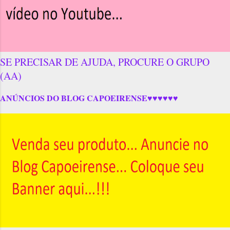
SE PRECISAR DE AJUDA, PROCURE O GRUPO
(AA)
ANÚNCIOS DO BLOG CAPOEIRENSE♥♥♥♥♥♥