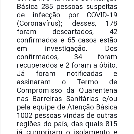
Básica 285 pessoas suspeitas
de infecção por COVID-19
(Coronavírus); desses, 178
foram descartados, 42
confirmados e 65 casos estão
em investigação. Dos
confirmados, 34 foram
recuperados e 2 foram a óbito.
Já foram notificadas e
assinaram o Termo de
Compromisso da Quarent
ena
nas Barreiras Sanitárias e/ou
pela equipe de Atenção Básica
1002 pessoas vindas de outras
regiões do país, das quais 815
já cumpriram o isolamento e