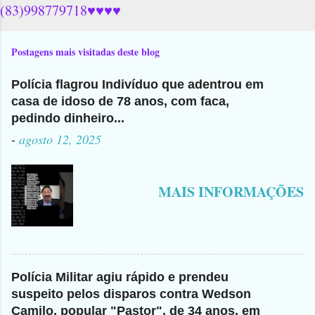
(83)998779718♥♥♥♥
Postagens mais visitadas deste blog
Polícia flagrou Indivíduo que adentrou em
casa de idoso de 78 anos, com faca,
pedindo dinheiro...
-
agosto 12, 2025
MAIS INFORMAÇÕES
Polícia Militar agiu rápido e prendeu
suspeito pelos disparos contra Wedson
Camilo, popular "Pastor", de 34 anos, em