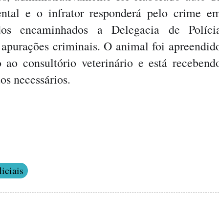
ental e o infrator responderá pelo crime e
ados encaminhados a Delegacia de Políci
a apurações criminais. O animal foi apreendid
ao consultório veterinário e está recebend
os necessários.
iciais