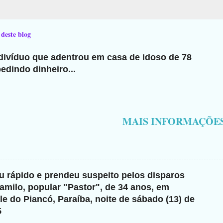
 deste blog
ndivíduo que adentrou em casa de idoso de 78
edindo dinheiro...
MAIS INFORMAÇÕE
giu rápido e prendeu suspeito pelos disparos
milo, popular "Pastor", de 34 anos, em
e do Piancó, Paraíba, noite de sábado (13) de
5