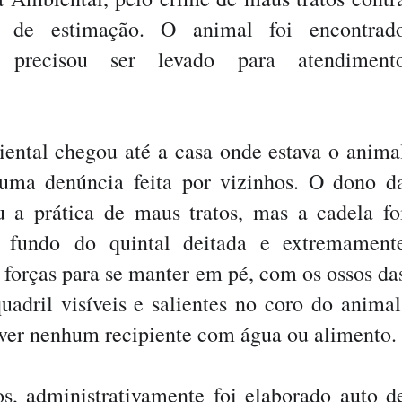
 de estimação. O animal foi encontrad
 precisou ser levado para atendiment
ental chegou até a casa onde estava o anima
ma denúncia feita por vizinhos. O dono d
 a prática de maus tratos, mas a cadela fo
 fundo
do quintal deitada e extremament
 forças para se manter em pé, com os ossos da
uadril visíveis e salientes no coro do animal
ver nenhum recipiente com água ou alimento.
os, administrativamente foi elaborado auto d