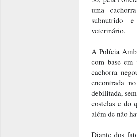
uma cachorra
subnutrido e
veterinário.
A Polícia Ambi
com base em u
cachorra negou
encontrada no
debilitada, sem
costelas e do q
além de não ha
Diante dos fat