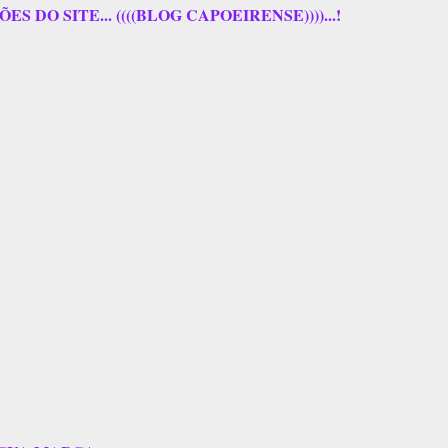
 DO SITE... ((((BLOG CAPOEIRENSE))))...!