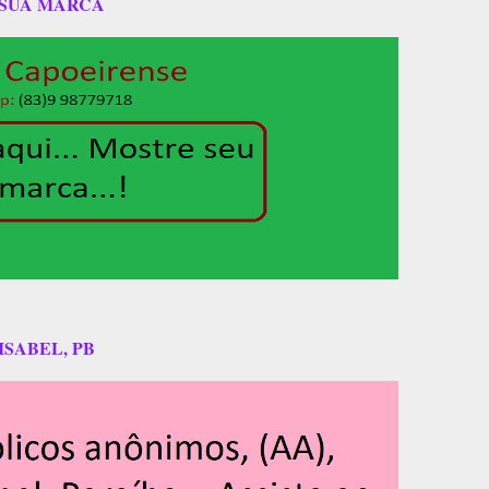
 SUA MARCA
ISABEL, PB