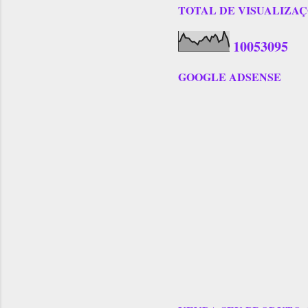
TOTAL DE VISUALIZAÇÕES
1
0
0
5
3
0
9
5
GOOGLE ADSENSE