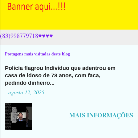
(83)998779718♥♥♥♥
Postagens mais visitadas deste blog
Polícia flagrou Indivíduo que adentrou em
casa de idoso de 78 anos, com faca,
pedindo dinheiro...
-
agosto 12, 2025
MAIS INFORMAÇÕES