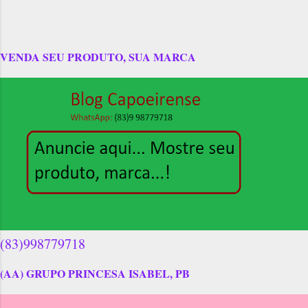
VENDA SEU PRODUTO, SUA MARCA
(83)998779718
(AA) GRUPO PRINCESA ISABEL, PB