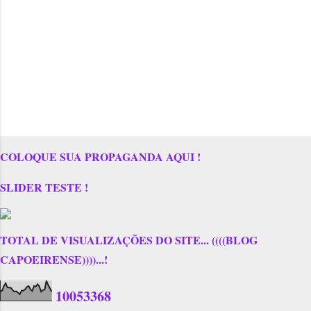
COLOQUE SUA PROPAGANDA AQUI !
SLIDER TESTE !
TOTAL DE VISUALIZAÇÕES DO SITE... ((((BLOG
CAPOEIRENSE))))...!
1
0
0
5
3
3
6
8