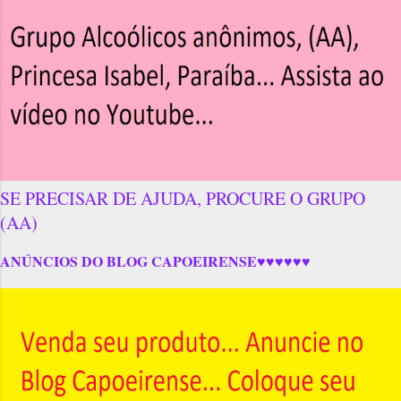
SE PRECISAR DE AJUDA, PROCURE O GRUPO
(AA)
ANÚNCIOS DO BLOG CAPOEIRENSE♥♥♥♥♥♥