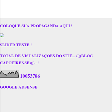
COLOQUE SUA PROPAGANDA AQUI !
SLIDER TESTE !
TOTAL DE VISUALIZAÇÕES DO SITE... ((((BLOG
CAPOEIRENSE))))...!
1
0
0
5
3
7
8
6
GOOGLE ADSENSE