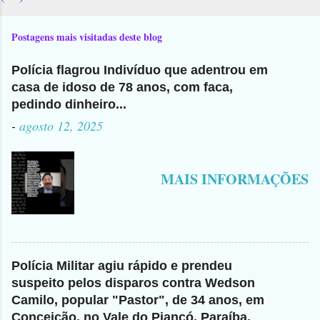
Postagens mais visitadas deste blog
Polícia flagrou Indivíduo que adentrou em
casa de idoso de 78 anos, com faca,
pedindo dinheiro...
-
agosto 12, 2025
MAIS INFORMAÇÕES
Polícia Militar agiu rápido e prendeu
suspeito pelos disparos contra Wedson
Camilo, popular "Pastor", de 34 anos, em
Conceição, no Vale do Piancó, Paraíba,