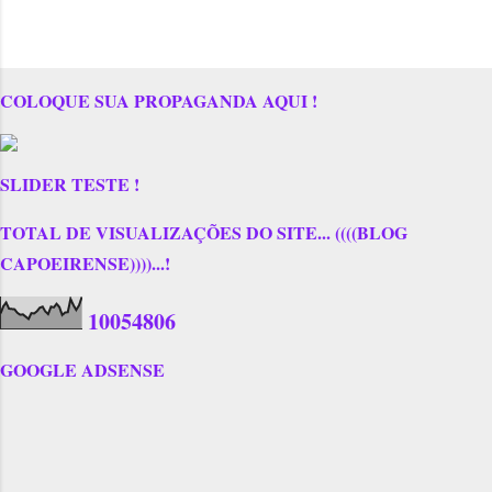
COLOQUE SUA PROPAGANDA AQUI !
SLIDER TESTE !
TOTAL DE VISUALIZAÇÕES DO SITE... ((((BLOG
CAPOEIRENSE))))...!
1
0
0
5
4
8
0
6
GOOGLE ADSENSE