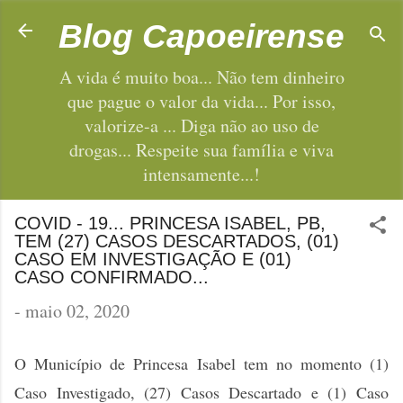
Pular para o conteúdo principal
Blog Capoeirense
A vida é muito boa... Não tem dinheiro
que pague o valor da vida... Por isso,
valorize-a ... Diga não ao uso de
drogas... Respeite sua família e viva
intensamente...!
COVID - 19... PRINCESA ISABEL, PB,
TEM (27) CASOS DESCARTADOS, (01)
CASO EM INVESTIGAÇÃO E (01)
CASO CONFIRMADO...
-
maio 02, 2020
O Município de Princesa Isabel tem no momento (1)
Caso Investigado, (27) Casos Descartado e (1) Caso