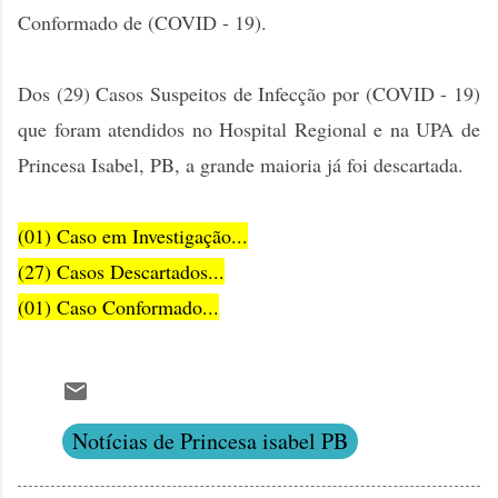
Conformado de (COVID - 19).
Dos (29) Casos Suspeitos de Infecção por (COVID - 19)
que foram atendidos no Hospital Regional e na UPA de
Princesa Isabel, PB, a grande maioria já foi descartada.
(01) Caso em Investigação...
(27) Casos Descartados...
(01) Caso Conformado...
Notícias de Princesa isabel PB