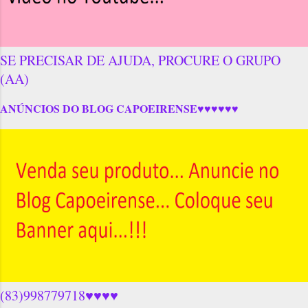
SE PRECISAR DE AJUDA, PROCURE O GRUPO
(AA)
ANÚNCIOS DO BLOG CAPOEIRENSE♥♥♥♥♥♥
(83)998779718♥♥♥♥