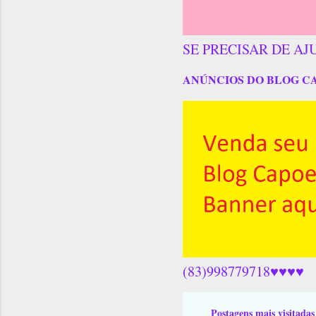
SE PRECISAR DE AJ
ANÚNCIOS DO BLOG C
(83)998779718♥♥♥♥
Postagens mais visitadas