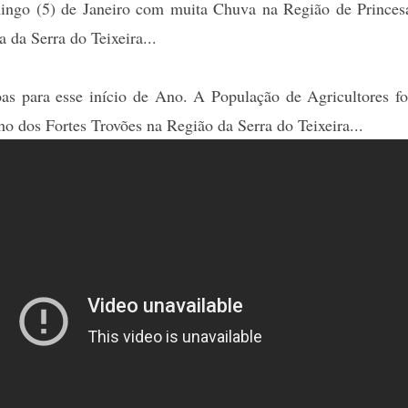
go (5) de Janeiro com muita Chuva na Região de Princes
a da Serra do Teixeira...
as para esse início de Ano. A População de Agricultores fo
o dos Fortes Trovões na Região da Serra do Teixeira...