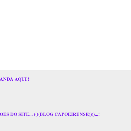
ANDA AQUI !
 DO SITE... ((((BLOG CAPOEIRENSE))))...!