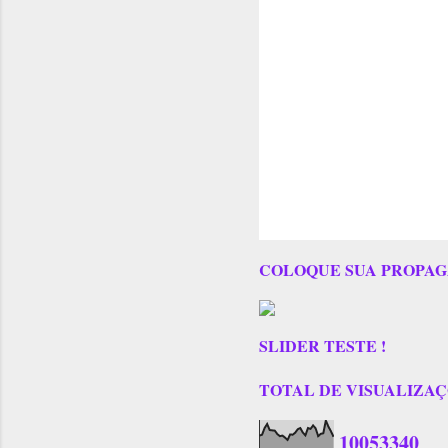
COLOQUE SUA PROPAG
SLIDER TESTE !
TOTAL DE VISUALIZAÇÕES
1
0
0
5
3
3
4
0