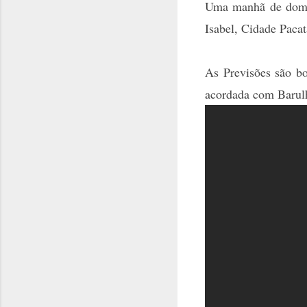
Uma manhã de domin
Isabel, Cidade Pacat
As Previsões são bo
acordada com Barulh