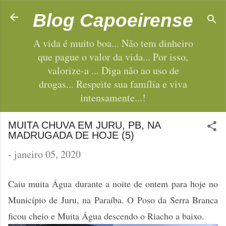
Pular para o conteúdo principal
Blog Capoeirense
A vida é muito boa... Não tem dinheiro
que pague o valor da vida... Por isso,
valorize-a ... Diga não ao uso de
drogas... Respeite sua família e viva
intensamente...!
MUITA CHUVA EM JURU, PB, NA
MADRUGADA DE HOJE (5)
-
janeiro 05, 2020
Caiu muita Água durante a noite de ontem para hoje no
Município de Juru, na Paraíba. O Poso da Serra Branca
ficou cheio e Muita Água descendo o Riacho a baixo.