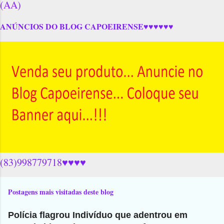
(AA)
ANÚNCIOS DO BLOG CAPOEIRENSE♥♥♥♥♥♥
(83)998779718♥♥♥♥
Postagens mais visitadas deste blog
Polícia flagrou Indivíduo que adentrou em