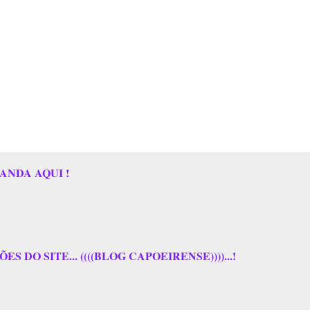
ANDA AQUI !
 DO SITE... ((((BLOG CAPOEIRENSE))))...!