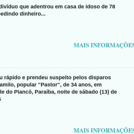
ndivíduo que adentrou em casa de idoso de 78
edindo dinheiro...
MAIS INFORMAÇÕE
giu rápido e prendeu suspeito pelos disparos
milo, popular "Pastor", de 34 anos, em
e do Piancó, Paraíba, noite de sábado (13) de
5
MAIS INFORMAÇÕE