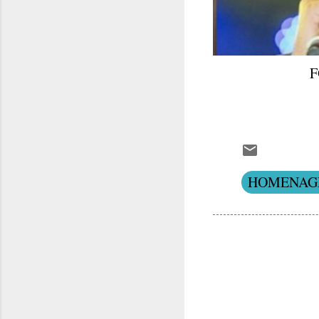
F
HOMENAG