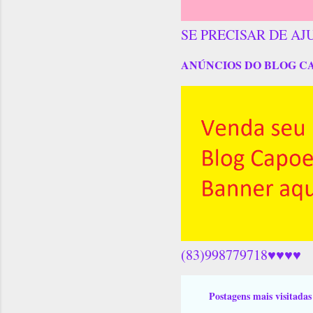
SE PRECISAR DE AJ
ANÚNCIOS DO BLOG C
(83)998779718♥♥♥♥
Postagens mais visitadas