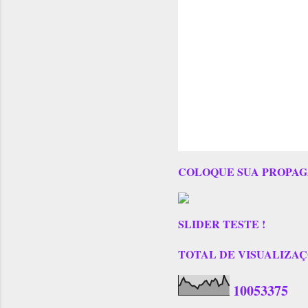
COLOQUE SUA PROPAG
SLIDER TESTE !
TOTAL DE VISUALIZAÇÕES
1
0
0
5
3
3
7
5