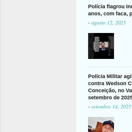
Polícia flagrou I
anos, com faca, p
-
agosto 12, 2025
Polícia Militar a
contra Wedson Ca
Conceição, no Val
setembro de 202
-
setembro 14, 2025