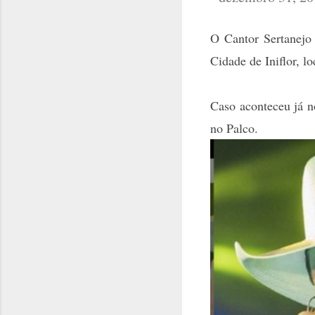
O Cantor Sertanejo
Cidade de Iniflor, l
Caso aconteceu já n
no Palco.