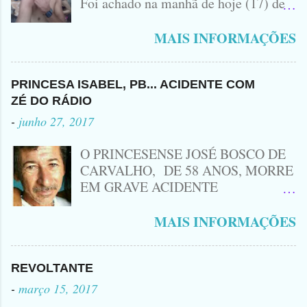
Foi achado na manhã de hoje (17) de
Outubro, lá pras bandas de Manaíra,
no Sertão da Paraíba, o Lendário
MAIS INFORMAÇÕES
Leozinho . Segundo informações , o
Criminoso Leonardo, 22 anos, foi
atingido com disparo de calibre 12. O
PRINCESA ISABEL, PB... ACIDENTE COM
Procurado pela Justiça havia matado
ZÉ DO RÁDIO
a Namorada dele, Fabrícia Nogueira ,
-
junho 27, 2017
16 anos, com golpes de Faca
Peixeira. Ele deu mais de 10 Facadas
O PRINCESENSE JOSÉ BOSCO DE
na Adolescente.
CARVALHO, DE 58 ANOS, MORRE
EM GRAVE ACIDENTE
ENVOLVENDO MOTO
CINQUENTINHA SHINERAY E UM
MAIS INFORMAÇÕES
VEÍCULO MONTANA, TRAGÉDIA
ACONTECEU AGORA A TARDE
PRÓXIMO A ENTRADA DE LAGOA
REVOLTANTE
DA CRUZ, A VÍTIMA CONHECIDA
-
março 15, 2017
COMO ( ZÉ DO RÁDIO) MORREU