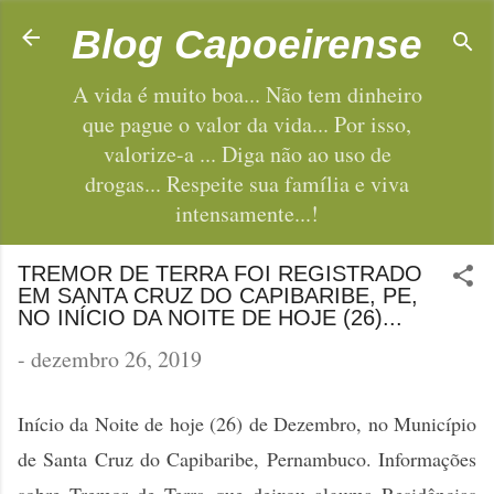
Pular para o conteúdo principal
Blog Capoeirense
A vida é muito boa... Não tem dinheiro
que pague o valor da vida... Por isso,
valorize-a ... Diga não ao uso de
drogas... Respeite sua família e viva
intensamente...!
TREMOR DE TERRA FOI REGISTRADO
EM SANTA CRUZ DO CAPIBARIBE, PE,
NO INÍCIO DA NOITE DE HOJE (26)...
-
dezembro 26, 2019
Início da Noite de hoje (26) de Dezembro, no Município
de Santa Cruz do Capibaribe, Pernambuco. Informações