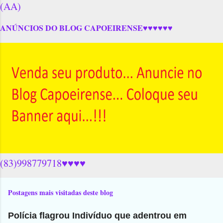
(AA)
ANÚNCIOS DO BLOG CAPOEIRENSE♥♥♥♥♥♥
(83)998779718♥♥♥♥
Postagens mais visitadas deste blog
Polícia flagrou Indivíduo que adentrou em