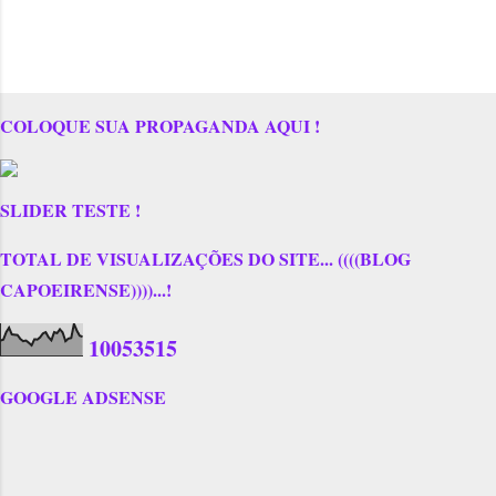
COLOQUE SUA PROPAGANDA AQUI !
SLIDER TESTE !
TOTAL DE VISUALIZAÇÕES DO SITE... ((((BLOG
CAPOEIRENSE))))...!
1
0
0
5
3
5
1
5
GOOGLE ADSENSE