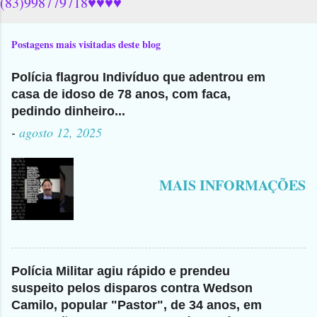
(83)998779718♥♥♥♥
Postagens mais visitadas deste blog
Polícia flagrou Indivíduo que adentrou em
casa de idoso de 78 anos, com faca,
pedindo dinheiro...
-
agosto 12, 2025
MAIS INFORMAÇÕES
Polícia Militar agiu rápido e prendeu
suspeito pelos disparos contra Wedson
Camilo, popular "Pastor", de 34 anos, em