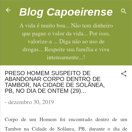
Pular para o conteúdo principal
Blog Capoeirense
A vida é muito boa... Não tem dinheiro
que pague o valor da vida... Por isso,
valorize-a ... Diga não ao uso de
drogas... Respeite sua família e viva
intensamente...!
PRESO HOMEM SUSPEITO DE
ABANDONAR CORPO DENTRO DE
TAMBOR, NA CIDADE DE SOLÂNEA,
PB, NO DIA DE ONTEM (29)...
-
dezembro 30, 2019
Corpo de um Homem foi encontrado dentro de um
Tambor na Cidade de Solânea, PB, durante o dia de