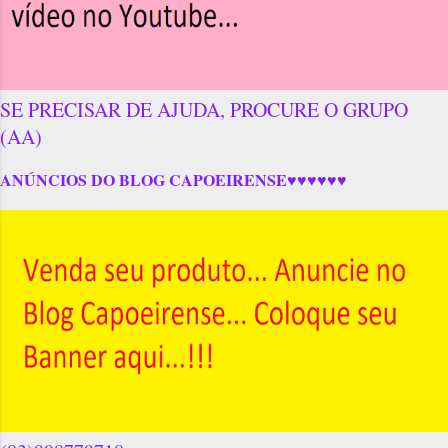
SE PRECISAR DE AJUDA, PROCURE O GRUPO
(AA)
ANÚNCIOS DO BLOG CAPOEIRENSE♥♥♥♥♥♥