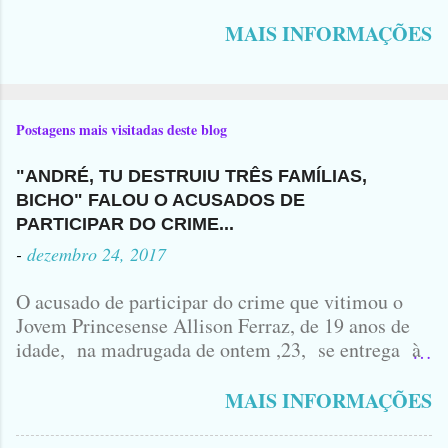
MAIS INFORMAÇÕES
Postagens mais visitadas deste blog
"ANDRÉ, TU DESTRUIU TRÊS FAMÍLIAS,
BICHO" FALOU O ACUSADOS DE
PARTICIPAR DO CRIME...
-
dezembro 24, 2017
O acusado de participar do crime que vitimou o
Jovem Princesense Allison Ferraz, de 19 anos de
idade, na madrugada de ontem ,23, se entrega à
Polícia na manhã de hoje. Na Delegacia, Antônio,
vulgo ( CORRÓ ) falou como tudo aconteceu ...
MAIS INFORMAÇÕES