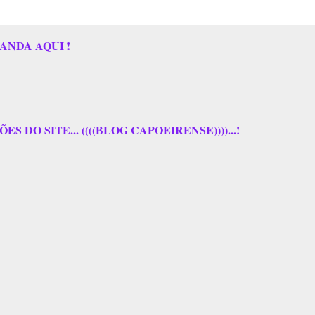
ANDA AQUI !
 DO SITE... ((((BLOG CAPOEIRENSE))))...!