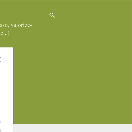
sso, valorize-
e...!
a
e