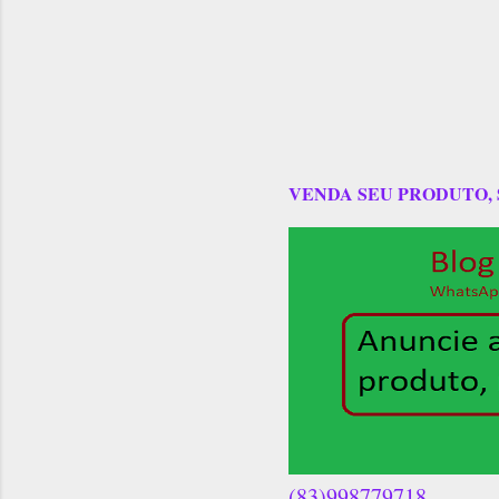
VENDA SEU PRODUTO,
(83)998779718