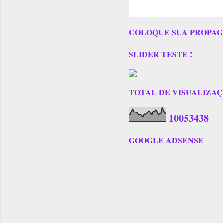
COLOQUE SUA PROPAG
SLIDER TESTE !
TOTAL DE VISUALIZAÇÕES
1
0
0
5
3
4
3
8
GOOGLE ADSENSE