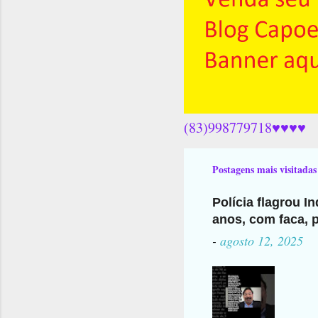
(83)998779718♥♥♥♥
Postagens mais visitadas
Polícia flagrou I
anos, com faca, p
-
agosto 12, 2025