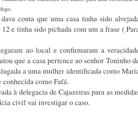
 fogo.
dava conta que uma casa tinha sido alvejad
 12 e tinha sido pichada com um a frase ( Par
hegaram ao local e confirmaram a veracidad
tatou que a casa pertence ao senhor Toninho d
alugada a uma mulher identificada como Mari
e conhecida como Fafá.
vada à delegacia de Cajazeiras para as medida
cia civil vai investigar o caso.