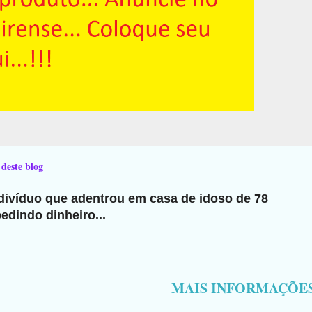
 deste blog
ndivíduo que adentrou em casa de idoso de 78
edindo dinheiro...
MAIS INFORMAÇÕE