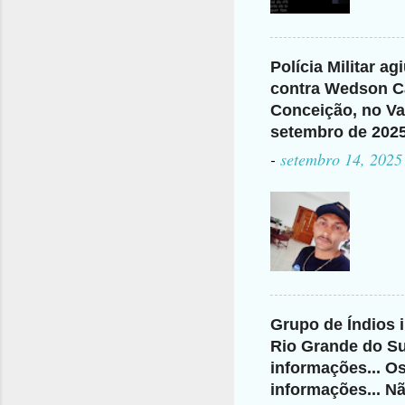
Polícia Militar a
contra Wedson Ca
Conceição, no Val
setembro de 202
-
setembro 14, 2025
Grupo de Índios 
Rio Grande do Su
informações... O
informações... N