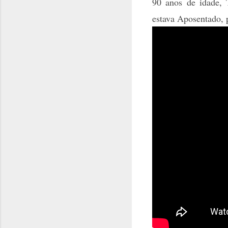
90 anos de idade, T
estava Aposentado, p