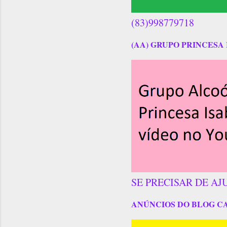
(83)998779718
(AA) GRUPO PRINCESA 
SE PRECISAR DE AJ
ANÚNCIOS DO BLOG C