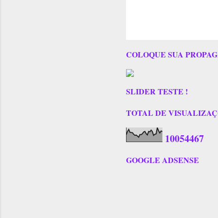
COLOQUE SUA PROPAG
SLIDER TESTE !
TOTAL DE VISUALIZAÇÕES
1
0
0
5
4
4
6
7
GOOGLE ADSENSE