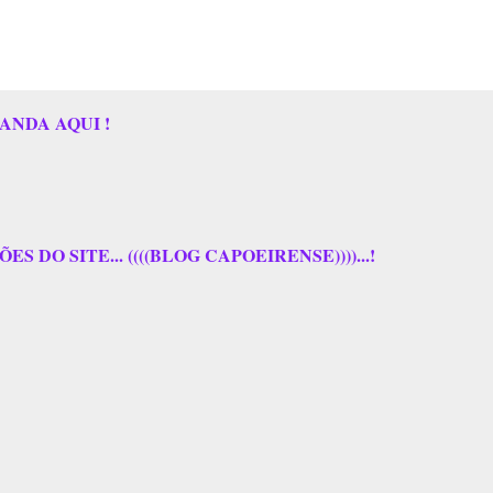
ANDA AQUI !
 DO SITE... ((((BLOG CAPOEIRENSE))))...!