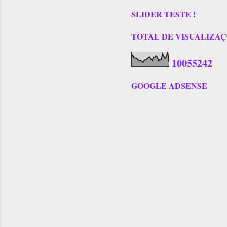
SLIDER TESTE !
TOTAL DE VISUALIZAÇÕES
1
0
0
5
5
2
4
2
GOOGLE ADSENSE