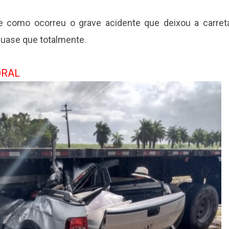
e como ocorreu o grave acidente que deixou a carret
quase que totalmente.
ORAL