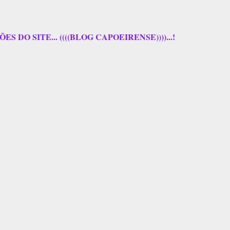
 DO SITE... ((((BLOG CAPOEIRENSE))))...!