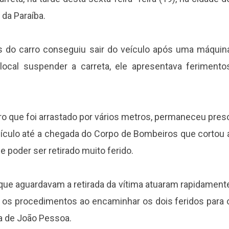
 da Paraíba.
 do carro conseguiu sair do veículo após uma máquin
local suspender a carreta, ele apresentava ferimento
ro que foi arrastado por vários metros, permaneceu pres
eículo até a chegada do Corpo de Bombeiros que cortou 
ele poder ser retirado muito ferido.
ue aguardavam a retirada da vítima atuaram rapidament
s os procedimentos ao encaminhar os dois feridos para 
a de João Pessoa.