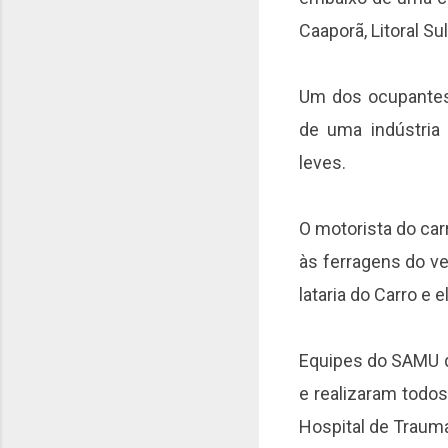
Caaporã, Litoral Sul
Um dos ocupantes
de uma indústria 
leves.
O motorista do car
às ferragens do v
lataria do Carro e 
Equipes do SAMU q
e realizaram todo
Hospital de Traum