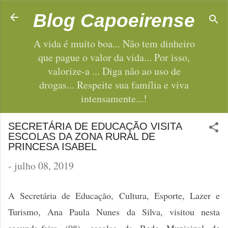
Pular para o conteúdo principal
Blog Capoeirense
A vida é muito boa... Não tem dinheiro
que pague o valor da vida... Por isso,
valorize-a ... Diga não ao uso de
drogas... Respeite sua família e viva
intensamente...!
SECRETÁRIA DE EDUCAÇÃO VISITA
ESCOLAS DA ZONA RURAL DE
PRINCESA ISABEL
-
julho 08, 2019
A Secretária de Educação, Cultura, Esporte, Lazer e
Turismo, Ana Paula Nunes da Silva, visitou nesta