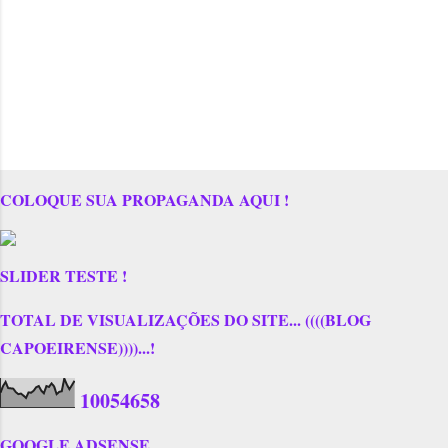
COLOQUE SUA PROPAGANDA AQUI !
SLIDER TESTE !
TOTAL DE VISUALIZAÇÕES DO SITE... ((((BLOG
CAPOEIRENSE))))...!
1
0
0
5
4
6
5
8
GOOGLE ADSENSE