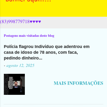
(83)998779718♥♥♥♥
Postagens mais visitadas deste blog
Polícia flagrou Indivíduo que adentrou em
casa de idoso de 78 anos, com faca,
pedindo dinheiro...
-
agosto 12, 2025
MAIS INFORMAÇÕES