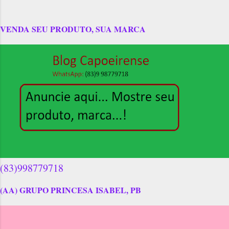
VENDA SEU PRODUTO, SUA MARCA
(83)998779718
(AA) GRUPO PRINCESA ISABEL, PB