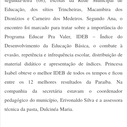
segunda-feira (08), escolas da Rede Municipal de
Educação, dos sítios Trincheiras, Macambira dos
Dionízios e Carneiro dos Medeiros. Segundo Ana, o
encontro foi marcado para tratar sobre a importância do
Programa Educar Pra Valer, IDEB – Índice do
Desenvolvimento da Educação Básica, o combate à
evasão, repetência e infrequência escolar, distribuição de
material didático e apresentação de índices. Princesa
Isabel obteve o melhor IDEB de todos os tempos e ficou
entre os 12 melhores resultados da Paraíba. Na
companhia da secretária estavam o coordenador
pedagógico do município, Erivonaldo Silva e a assessora
técnica da pasta, Dulcinéa Maria.