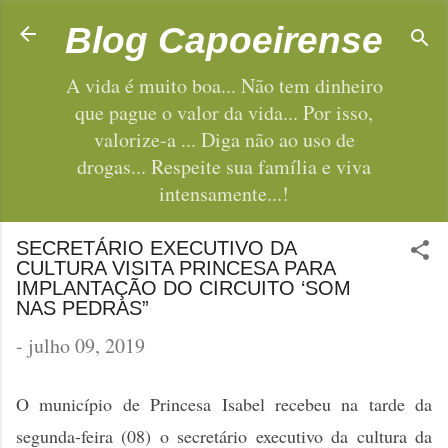
Pular para o conteúdo principal
Blog Capoeirense
A vida é muito boa... Não tem dinheiro
que pague o valor da vida... Por isso,
valorize-a ... Diga não ao uso de
drogas... Respeite sua família e viva
intensamente...!
SECRETÁRIO EXECUTIVO DA
CULTURA VISITA PRINCESA PARA
IMPLANTAÇÃO DO CIRCUITO ‘SOM
NAS PEDRAS”
-
julho 09, 2019
O município de Princesa Isabel recebeu na tarde da
segunda-feira (08) o secretário executivo da cultura da