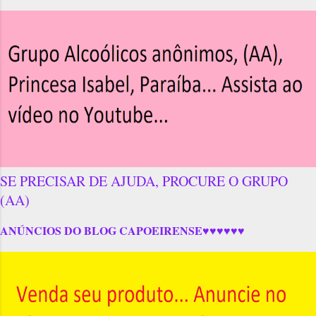
SE PRECISAR DE AJUDA, PROCURE O GRUPO
(AA)
ANÚNCIOS DO BLOG CAPOEIRENSE♥♥♥♥♥♥