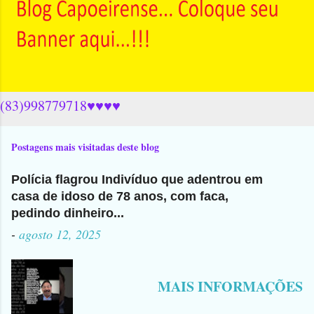
(83)998779718♥♥♥♥
Postagens mais visitadas deste blog
Polícia flagrou Indivíduo que adentrou em
casa de idoso de 78 anos, com faca,
pedindo dinheiro...
-
agosto 12, 2025
MAIS INFORMAÇÕES