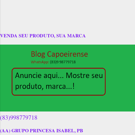
VENDA SEU PRODUTO, SUA MARCA
(83)998779718
(AA) GRUPO PRINCESA ISABEL, PB