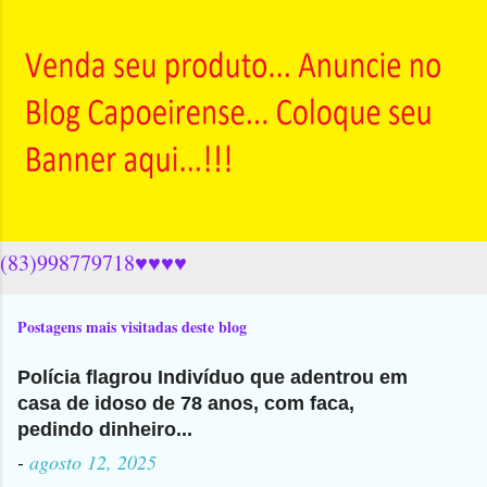
(83)998779718♥♥♥♥
Postagens mais visitadas deste blog
Polícia flagrou Indivíduo que adentrou em
casa de idoso de 78 anos, com faca,
pedindo dinheiro...
-
agosto 12, 2025