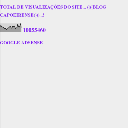
TOTAL DE VISUALIZAÇÕES DO SITE... ((((BLOG
CAPOEIRENSE))))...!
1
0
0
5
5
4
6
0
GOOGLE ADSENSE