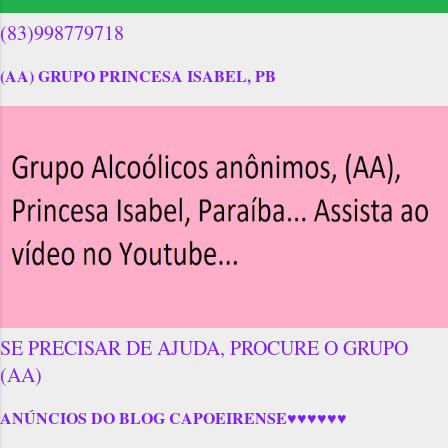
(83)998779718
(AA) GRUPO PRINCESA ISABEL, PB
SE PRECISAR DE AJUDA, PROCURE O GRUPO
(AA)
ANÚNCIOS DO BLOG CAPOEIRENSE♥♥♥♥♥♥