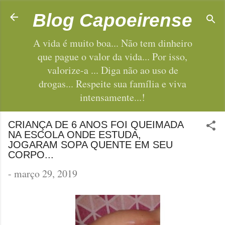
Pular para o conteúdo principal
Blog Capoeirense
A vida é muito boa... Não tem dinheiro
que pague o valor da vida... Por isso,
valorize-a ... Diga não ao uso de
drogas... Respeite sua família e viva
intensamente...!
CRIANÇA DE 6 ANOS FOI QUEIMADA
NA ESCOLA ONDE ESTUDA,
JOGARAM SOPA QUENTE EM SEU
CORPO...
-
março 29, 2019