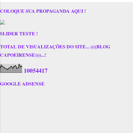
COLOQUE SUA PROPAGANDA AQUI !
SLIDER TESTE !
TOTAL DE VISUALIZAÇÕES DO SITE... ((((BLOG
CAPOEIRENSE))))...!
1
0
0
5
4
4
1
7
GOOGLE ADSENSE