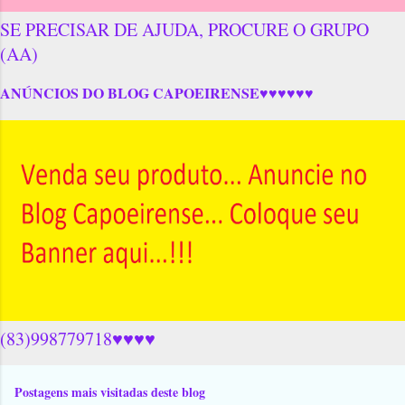
SE PRECISAR DE AJUDA, PROCURE O GRUPO
(AA)
ANÚNCIOS DO BLOG CAPOEIRENSE♥♥♥♥♥♥
(83)998779718♥♥♥♥
Postagens mais visitadas deste blog