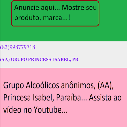
(83)998779718
(AA) GRUPO PRINCESA ISABEL, PB