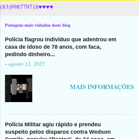
(83)998779718♥♥♥♥
Postagens mais visitadas deste blog
Polícia flagrou Indivíduo que adentrou em
casa de idoso de 78 anos, com faca,
pedindo dinheiro...
-
agosto 12, 2025
MAIS INFORMAÇÕES
Polícia Militar agiu rápido e prendeu
suspeito pelos disparos contra Wedson