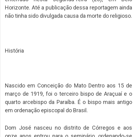
Horizonte. Até a publicação dessa reportagem ainda
não tinha sido divulgada causa da morte do religioso.
História
Nascido em Conceição do Mato Dentro aos 15 de
março de 1919, foi o terceiro bispo de Araçuaí e o
quarto arcebispo da Paraíba. É o bispo mais antigo
em ordenação episcopal do Brasil.
Dom José nasceu no distrito de Córregos e aos
onze anos entrou para o seminário, ordenando-se