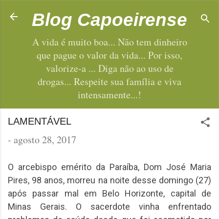
Pular para o conteúdo principal
Blog Capoeirense
A vida é muito boa... Não tem dinheiro
que pague o valor da vida... Por isso,
valorize-a ... Diga não ao uso de
drogas... Respeite sua família e viva
intensamente...!
LAMENTÁVEL
-
agosto 28, 2017
O arcebispo emérito da Paraíba, Dom José Maria
Pires, 98 anos, morreu na noite desse domingo (27)
após passar mal em Belo Horizonte, capital de
Minas Gerais. O sacerdote vinha enfrentado