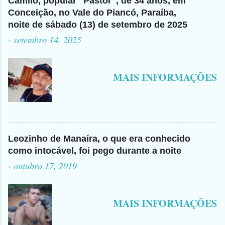
Camilo, popular "Pastor", de 34 anos, em
Conceição, no Vale do Piancó, Paraíba,
noite de sábado (13) de setembro de 2025
-
setembro 14, 2025
MAIS INFORMAÇÕES
Leozinho de Manaíra, o que era conhecido
como intocável, foi pego durante a noite
-
outubro 17, 2019
MAIS INFORMAÇÕES