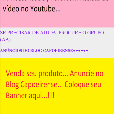
SE PRECISAR DE AJUDA, PROCURE O GRUPO
(AA)
ANÚNCIOS DO BLOG CAPOEIRENSE♥♥♥♥♥♥