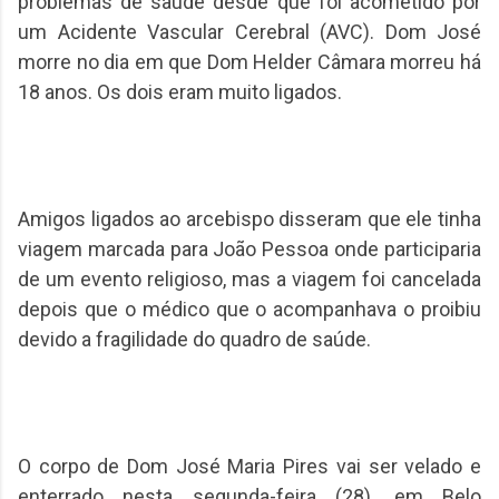
problemas de saúde desde que foi acometido por
um Acidente Vascular Cerebral (AVC). Dom José
morre no dia em que Dom Helder Câmara morreu há
18 anos. Os dois eram muito ligados.
Amigos ligados ao arcebispo disseram que ele tinha
viagem marcada para João Pessoa onde participaria
de um evento religioso, mas a viagem foi cancelada
depois que o médico que o acompanhava o proibiu
devido a fragilidade do quadro de saúde.
O corpo de Dom José Maria Pires vai ser velado e
enterrado nesta segunda-feira (28), em Belo