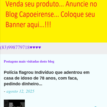
(83)998779718♥♥♥♥
Postagens mais visitadas deste blog
Polícia flagrou Indivíduo que adentrou em
casa de idoso de 78 anos, com faca,
pedindo dinheiro...
-
agosto 12, 2025