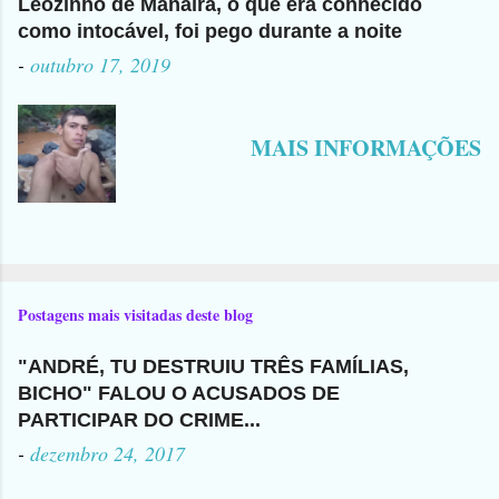
Leozinho de Manaíra, o que era conhecido
como intocável, foi pego durante a noite
-
outubro 17, 2019
MAIS INFORMAÇÕES
Postagens mais visitadas deste blog
"ANDRÉ, TU DESTRUIU TRÊS FAMÍLIAS,
BICHO" FALOU O ACUSADOS DE
PARTICIPAR DO CRIME...
-
dezembro 24, 2017