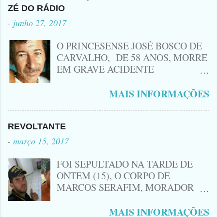
Procurado pela Justiça havia matado
ZÉ DO RÁDIO
a Namorada dele, Fabrícia Nogueira ,
-
junho 27, 2017
16 anos, com golpes de Faca
Peixeira. Ele deu mais de 10 Facadas
O PRINCESENSE JOSÉ BOSCO DE
na Adolescente.
CARVALHO, DE 58 ANOS, MORRE
EM GRAVE ACIDENTE
ENVOLVENDO MOTO
CINQUENTINHA SHINERAY E UM
MAIS INFORMAÇÕES
VEÍCULO MONTANA, TRAGÉDIA
ACONTECEU AGORA A TARDE
PRÓXIMO A ENTRADA DE LAGOA
REVOLTANTE
DA CRUZ, A VÍTIMA CONHECIDA
-
março 15, 2017
COMO ( ZÉ DO RÁDIO) MORREU
NO LOCAL... ZÉ DO RÁDIO COMO
FOI SEPULTADO NA TARDE DE
ERA CONHECIDO TRABALHAVA
ONTEM (15), O CORPO DE
HÁ MUITOS ANOS COM
MARCOS SERAFIM, MORADOR
CONSERTOS DE EQUIPAMENTOS
DO SÍTIO MACAMBIRA DE LAGOA
ELETRÔNICOS COMO: RÁDIOS ,
DE SÃO JOÃO, O MESMO FOI
MAIS INFORMAÇÕES