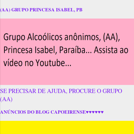
(AA) GRUPO PRINCESA ISABEL, PB
SE PRECISAR DE AJUDA, PROCURE O GRUPO
(AA)
ANÚNCIOS DO BLOG CAPOEIRENSE♥♥♥♥♥♥