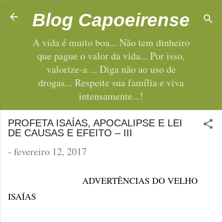
Pular para o conteúdo principal
Blog Capoeirense
A vida é muito boa... Não tem dinheiro
que pague o valor da vida... Por isso,
valorize-a ... Diga não ao uso de
drogas... Respeite sua família e viva
intensamente...!
PROFETA ISAÍAS, APOCALIPSE E LEI
DE CAUSAS E EFEITO – III
-
fevereiro 12, 2017
ADVERTÊNCIAS DO VELHO
ISAÍAS