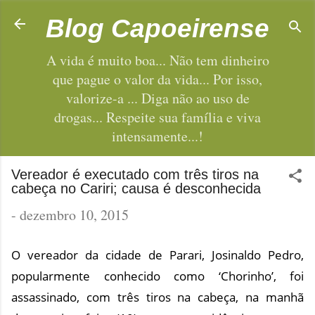
Pular para o conteúdo principal
Blog Capoeirense
A vida é muito boa... Não tem dinheiro
que pague o valor da vida... Por isso,
valorize-a ... Diga não ao uso de
drogas... Respeite sua família e viva
intensamente...!
Vereador é executado com três tiros na
cabeça no Cariri; causa é desconhecida
-
dezembro 10, 2015
O vereador da cidade de Parari, Josinaldo Pedro,
popularmente conhecido como ‘Chorinho’, foi
assassinado, com três tiros na cabeça, na manhã