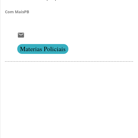
Com MaisPB
Materias Policiais