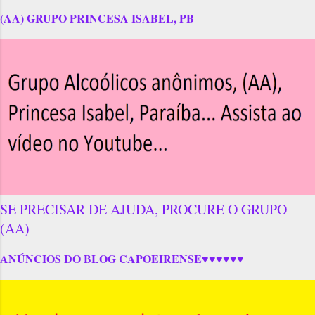
(AA) GRUPO PRINCESA ISABEL, PB
SE PRECISAR DE AJUDA, PROCURE O GRUPO
(AA)
ANÚNCIOS DO BLOG CAPOEIRENSE♥♥♥♥♥♥