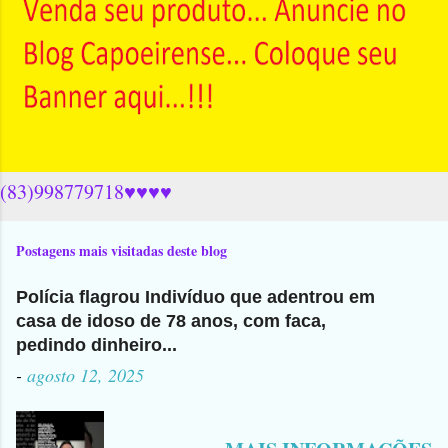
(83)998779718♥♥♥♥
Postagens mais visitadas deste blog
Polícia flagrou Indivíduo que adentrou em
casa de idoso de 78 anos, com faca,
pedindo dinheiro...
-
agosto 12, 2025