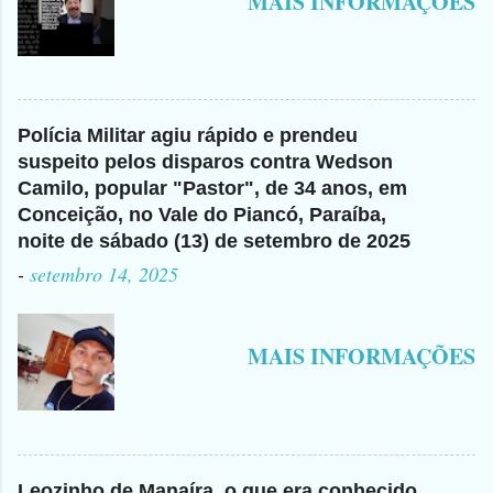
MAIS INFORMAÇÕES
Polícia Militar agiu rápido e prendeu
suspeito pelos disparos contra Wedson
Camilo, popular "Pastor", de 34 anos, em
Conceição, no Vale do Piancó, Paraíba,
noite de sábado (13) de setembro de 2025
-
setembro 14, 2025
MAIS INFORMAÇÕES
Leozinho de Manaíra, o que era conhecido