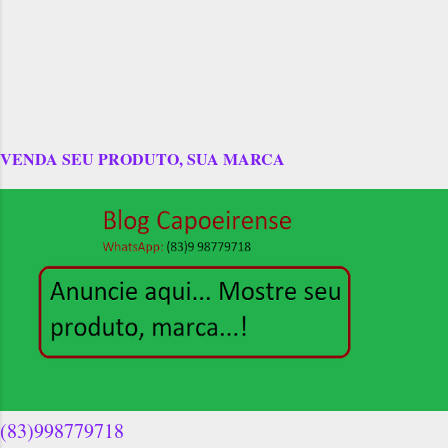
VENDA SEU PRODUTO, SUA MARCA
(83)998779718