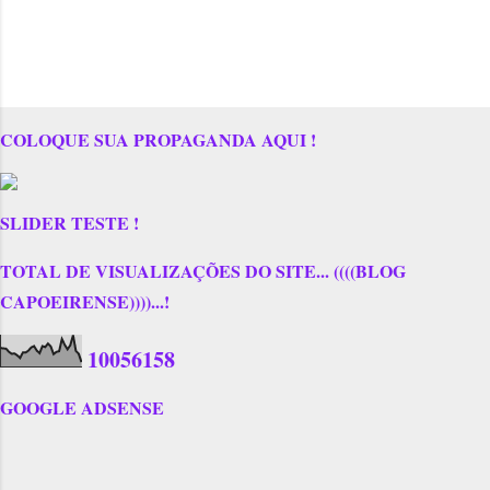
COLOQUE SUA PROPAGANDA AQUI !
SLIDER TESTE !
TOTAL DE VISUALIZAÇÕES DO SITE... ((((BLOG
CAPOEIRENSE))))...!
1
0
0
5
6
1
5
8
GOOGLE ADSENSE