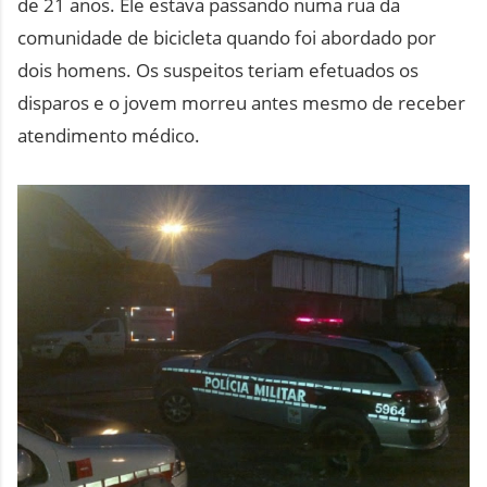
de 21 anos. Ele estava passando numa rua da
comunidade de bicicleta quando foi abordado por
dois homens. Os suspeitos teriam efetuados os
disparos e o jovem morreu antes mesmo de receber
atendimento médico.