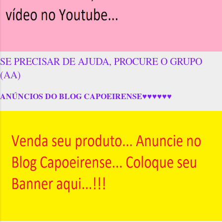
SE PRECISAR DE AJUDA, PROCURE O GRUPO
(AA)
ANÚNCIOS DO BLOG CAPOEIRENSE♥♥♥♥♥♥