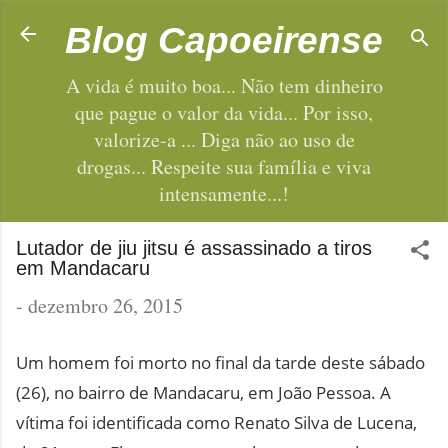
Pular para o conteúdo principal
Blog Capoeirense
A vida é muito boa... Não tem dinheiro
que pague o valor da vida... Por isso,
valorize-a ... Diga não ao uso de
drogas... Respeite sua família e viva
intensamente...!
Lutador de jiu jitsu é assassinado a tiros
em Mandacaru
-
dezembro 26, 2015
Um homem foi morto no final da tarde deste sábado
(26), no bairro de Mandacaru, em João Pessoa. A
vítima foi identificada como Renato Silva de Lucena,