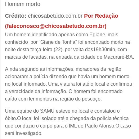
Homem morto
Crédito:
chicosabetudo.com.br
Por Redação
(faleconosco@chicosabetudo.com.br)
Um homem identificado apenas como
Egiane
, mais
conhecido por
“Giane
de Tonha” foi encontrado morto na
noite desta terça-feira (22), por volta das
19h30min
, com
marcas de facadas, na entrada da cidade de Macururé-BA.
Ainda segundo as informações, moradores da região
acionaram a polícia dizendo que havia um homem morto
no local informado. Uma viatura foi até o local e confirmou
a veracidade da informação. O homem foi encontrado
caído com ferimentos na região do pescoço.
Uma equipe do SAMU esteve no local e constatou o
óbito.O local foi isolado até a chegada da polícia técnica
que conduziu o corpo para o IML de Paulo Afonso.O caso
será investigado.