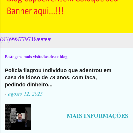
(83)998779718♥♥♥♥
Postagens mais visitadas deste blog
Polícia flagrou Indivíduo que adentrou em
casa de idoso de 78 anos, com faca,
pedindo dinheiro...
-
agosto 12, 2025
MAIS INFORMAÇÕES