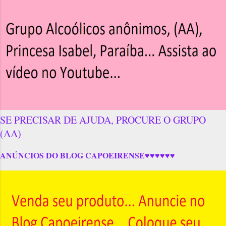
SE PRECISAR DE AJUDA, PROCURE O GRUPO
(AA)
ANÚNCIOS DO BLOG CAPOEIRENSE♥♥♥♥♥♥