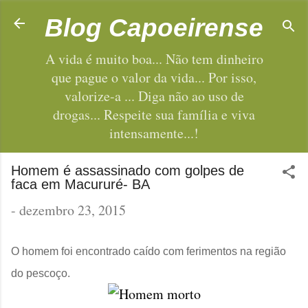
Pular para o conteúdo principal
Blog Capoeirense
A vida é muito boa... Não tem dinheiro
que pague o valor da vida... Por isso,
valorize-a ... Diga não ao uso de
drogas... Respeite sua família e viva
intensamente...!
Homem é assassinado com golpes de
faca em Macururé- BA
-
dezembro 23, 2015
O homem foi encontrado caído com ferimentos na região
do pescoço.