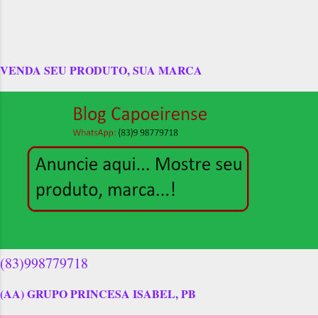
VENDA SEU PRODUTO, SUA MARCA
(83)998779718
(AA) GRUPO PRINCESA ISABEL, PB