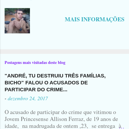
MAIS INFORMAÇÕES
Postagens mais visitadas deste blog
"ANDRÉ, TU DESTRUIU TRÊS FAMÍLIAS,
BICHO" FALOU O ACUSADOS DE
PARTICIPAR DO CRIME...
-
dezembro 24, 2017
O acusado de participar do crime que vitimou o
Jovem Princesense Allison Ferraz, de 19 anos de
idade, na madrugada de ontem ,23, se entrega à