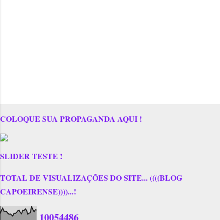
COLOQUE SUA PROPAGANDA AQUI !
SLIDER TESTE !
TOTAL DE VISUALIZAÇÕES DO SITE... ((((BLOG
CAPOEIRENSE))))...!
1
0
0
5
4
4
8
6