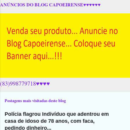
ANÚNCIOS DO BLOG CAPOEIRENSE♥♥♥♥♥♥
(83)998779718♥♥♥♥
Postagens mais visitadas deste blog
Polícia flagrou Indivíduo que adentrou em
casa de idoso de 78 anos, com faca,
pedindo dinheiro...