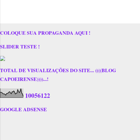
COLOQUE SUA PROPAGANDA AQUI !
SLIDER TESTE !
TOTAL DE VISUALIZAÇÕES DO SITE... ((((BLOG
CAPOEIRENSE))))...!
1
0
0
5
6
1
2
2
GOOGLE ADSENSE