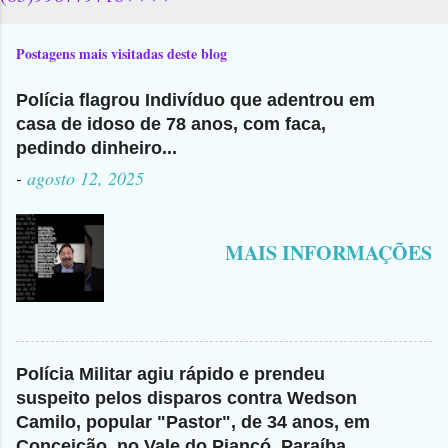
Postagens mais visitadas deste blog
Polícia flagrou Indivíduo que adentrou em
casa de idoso de 78 anos, com faca,
pedindo dinheiro...
-
agosto 12, 2025
MAIS INFORMAÇÕES
Polícia Militar agiu rápido e prendeu
suspeito pelos disparos contra Wedson
Camilo, popular "Pastor", de 34 anos, em
Conceição, no Vale do Piancó, Paraíba,