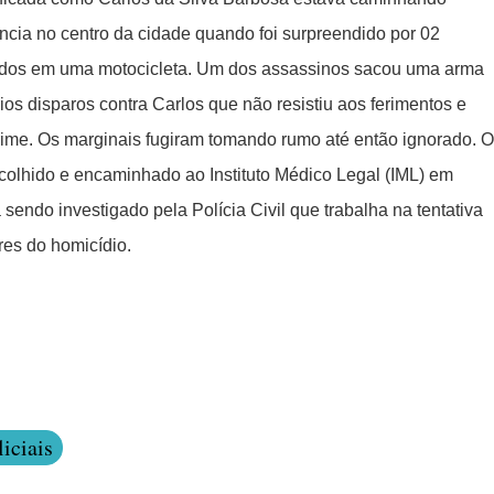
ncia no centro da cidade quando foi surpreendido por 02
dos em uma motocicleta. Um dos assassinos sacou uma arma
ios disparos contra Carlos que não resistiu aos ferimentos e
rime. Os marginais fugiram tomando rumo até então ignorado. O
recolhido e encaminhado ao Instituto Médico Legal (IML) em
sendo investigado pela Polícia Civil que trabalha na tentativa
ores do homicídio.
iciais