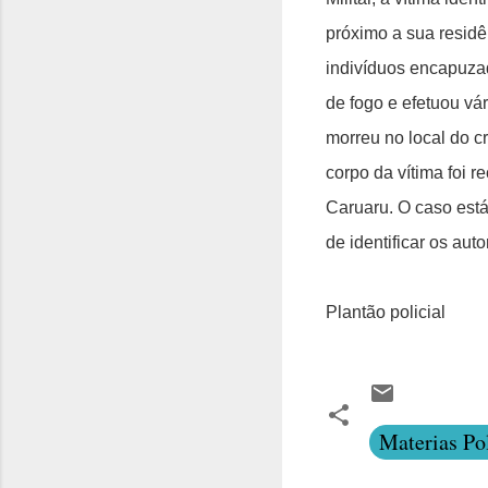
próximo a sua residê
indivíduos encapuza
de fogo e efetuou vár
morreu no local do c
corpo da vítima foi 
Caruaru. O caso está 
de identificar os aut
Plantão policial
Materias Pol