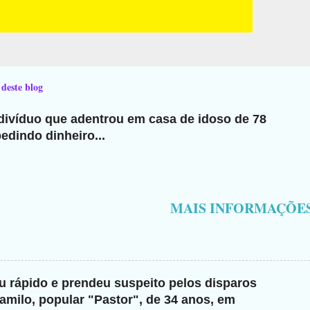
 deste blog
ndivíduo que adentrou em casa de idoso de 78
edindo dinheiro...
MAIS INFORMAÇÕE
giu rápido e prendeu suspeito pelos disparos
milo, popular "Pastor", de 34 anos, em