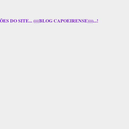
 DO SITE... ((((BLOG CAPOEIRENSE))))...!