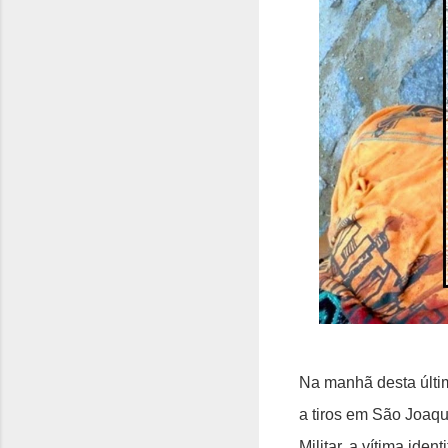
Na manhã desta últim
a tiros em São Joaqu
Militar, a vítima id