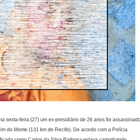
a sexta-feira (27) um ex-presidiário de 26 anos foi assassinad
im do Monte (131 km de Recife). De acordo com a Polícia
entificada como Carlos da Silva Barbosa estava caminhando