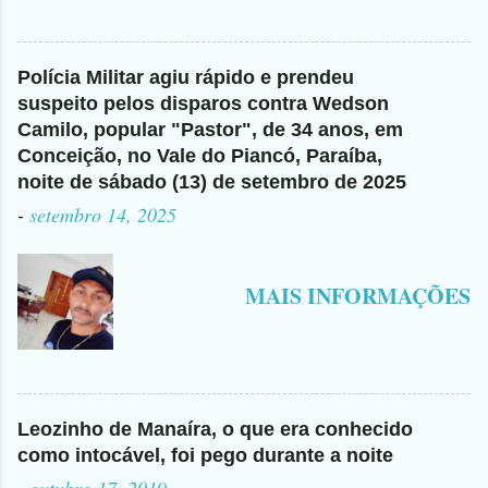
Polícia Militar agiu rápido e prendeu
suspeito pelos disparos contra Wedson
Camilo, popular "Pastor", de 34 anos, em
Conceição, no Vale do Piancó, Paraíba,
noite de sábado (13) de setembro de 2025
-
setembro 14, 2025
MAIS INFORMAÇÕES
Leozinho de Manaíra, o que era conhecido
como intocável, foi pego durante a noite
-
outubro 17, 2019