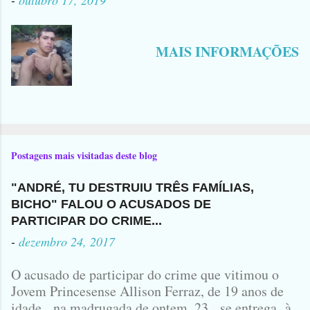
MAIS INFORMAÇÕES
Postagens mais visitadas deste blog
"ANDRÉ, TU DESTRUIU TRÊS FAMÍLIAS,
BICHO" FALOU O ACUSADOS DE
PARTICIPAR DO CRIME...
-
dezembro 24, 2017
O acusado de participar do crime que vitimou o
Jovem Princesense Allison Ferraz, de 19 anos de
idade, na madrugada de ontem ,23, se entrega à