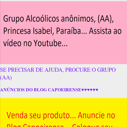
SE PRECISAR DE AJUDA, PROCURE O GRUPO
(AA)
ANÚNCIOS DO BLOG CAPOEIRENSE♥♥♥♥♥♥