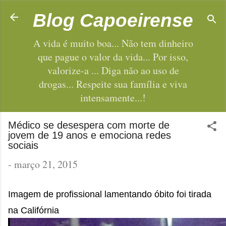
Pular para o conteúdo principal
Blog Capoeirense
A vida é muito boa... Não tem dinheiro
que pague o valor da vida... Por isso,
valorize-a ... Diga não ao uso de
drogas... Respeite sua família e viva
intensamente...!
Médico se desespera com morte de
jovem de 19 anos e emociona redes
sociais
-
março 21, 2015
Imagem de profissional lamentando óbito foi tirada
na Califórnia