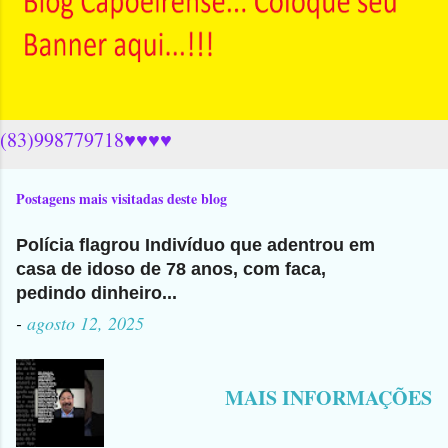
(83)998779718♥♥♥♥
Postagens mais visitadas deste blog
Polícia flagrou Indivíduo que adentrou em
casa de idoso de 78 anos, com faca,
pedindo dinheiro...
-
agosto 12, 2025
MAIS INFORMAÇÕES