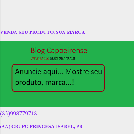
VENDA SEU PRODUTO, SUA MARCA
(83)998779718
(AA) GRUPO PRINCESA ISABEL, PB